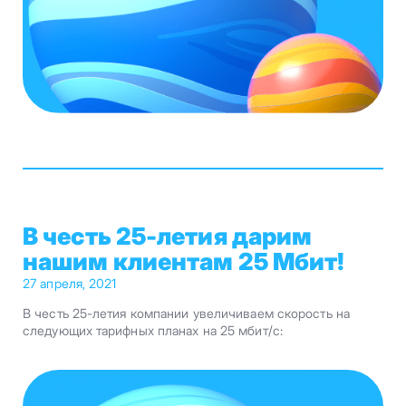
В честь 25-летия дарим
нашим клиентам 25 Мбит!
27 апреля, 2021
В честь 25-летия компании увеличиваем скорость на
следующих тарифных планах на 25 мбит/с: