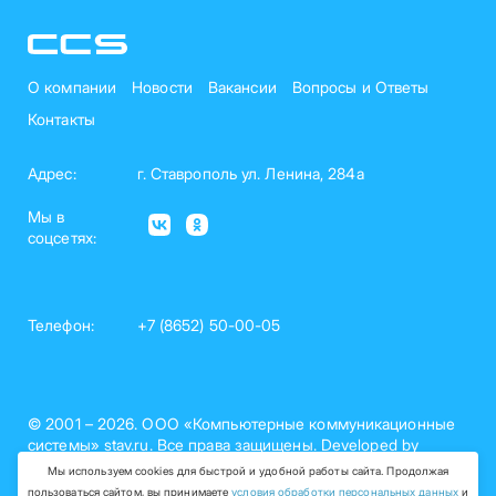
О компании
Новости
Вакансии
Вопросы и Ответы
Контакты
Адрес:
г. Ставрополь ул. Ленина, 284а
Мы в
соцсетях:
Телефон:
+7 (8652) 50-00-05
© 2001 – 2026. ООО «Компьютерные коммуникационные
системы» stav.ru. Все права защищены. Developed by
nelset.com
Мы используем cookies для быстрой и удобной работы сайта. Продолжая
пользоваться сайтом, вы принимаете
условия обработки персональных данных
и