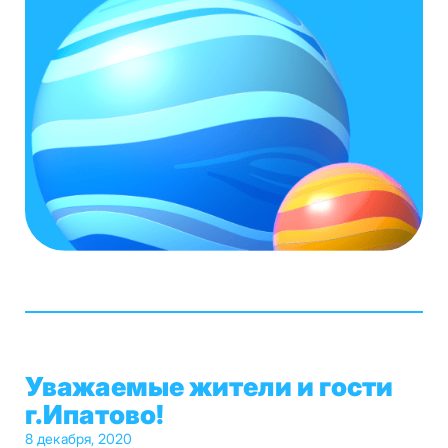
Уважаемые жители и гости
г.Ипатово!
8 декабря, 2020