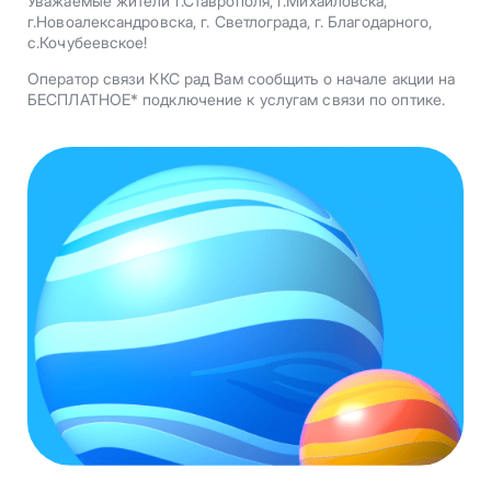
Уважаемые жители г.Ставрополя, г.Михайловска,
г.Новоалександровска, г. Светлограда, г. Благодарного,
с.Кочубеевское!
Оператор связи ККС рад Вам сообщить о начале акции на
БЕСПЛАТНОЕ* подключение к услугам связи по оптике.