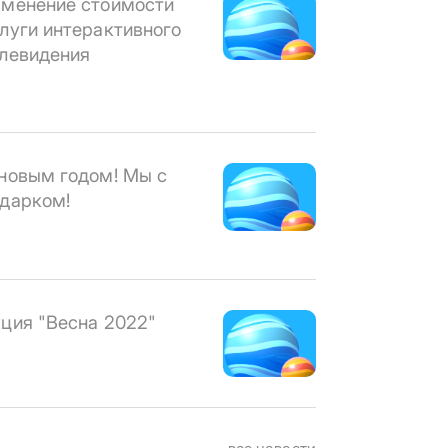
менение стоимости
луги интерактивного
левидения
новым годом! Мы с
дарком!
ция "Весна 2022"