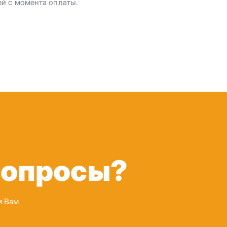
ей с момента оплаты.
вопросы?
м Вам