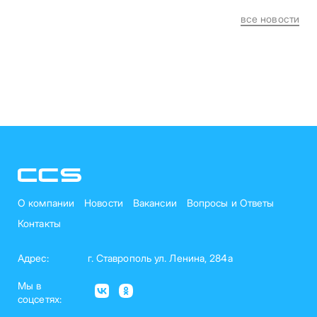
все новости
О компании
Новости
Вакансии
Вопросы и Ответы
Контакты
Адрес:
г. Ставрополь ул. Ленина, 284а
Мы в
соцсетях: